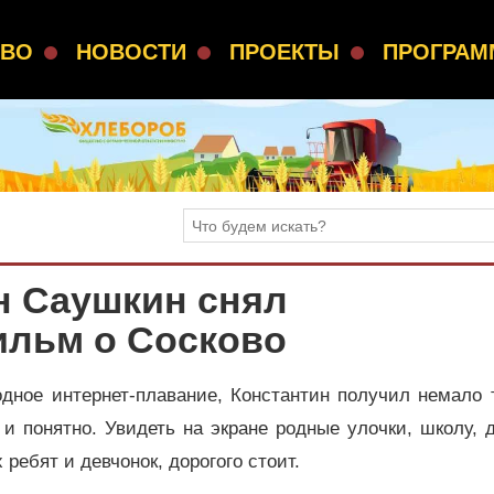
СВО
НОВОСТИ
ПРОЕКТЫ
ПРОГРА
н Саушкин снял
льм о Сосково
одное интернет-плавание, Константин получил немало 
и понятно. Увидеть на экране родные улочки, школу, 
 ребят и девчонок, дорогого стоит.