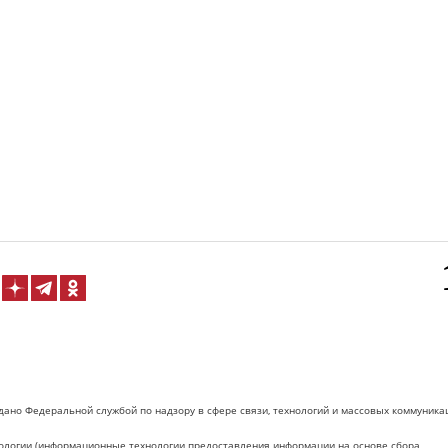
дано Федеральной службой по надзору в сфере связи, технологий и массовых коммуника
логии (информационные технологии предоставления информации на основе сбора,