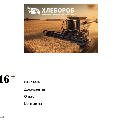
Реклама
Документы
О нас
Контакты
ций