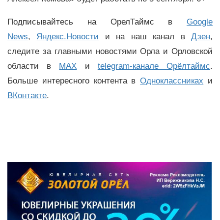
Подписывайтесь на ОрелТаймс в
Google
News
,
Яндекс.Новости
и на наш канал в
Дзен
,
следите за главными новостями Орла и Орловской
области в
MAX
и
telegram-канале Орёлтаймс
.
Больше интересного контента в
Одноклассниках
и
ВКонтакте
.