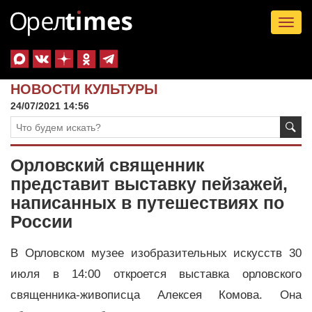
Tog
nav
НОВОСТИ КУЛЬТУРЫ
24/07/2021 14:56
Орловский священник
представит выставку пейзажей,
написанных в путешествиях по
России
В Орловском музее изобразительных искусств 30
июля в 14:00 откроется выставка орловского
священника-живописца Алексея Комова. Она