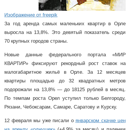
Изображение от freepik
За год аренда самых маленьких квартир в Орле
выросла на 13,8%. Это девятый показатель среди
70 крупных городов страны.
Новые данные федерального портала «МИР
КВАРТИР» фиксируют рекордный рост ставок на
малогабаритное жильё в Орле. За 12 месяцев
квартиры площадью до 32 квадратных метров
подорожали на 13,8% — до 18125 рублей в месяц.
По темпам роста Орел уступил только Белгороду,
Рязани, Чебоксарам, Самаре, Саратову и Курску.
12 февраля мы уже писали о
январском скачке цен
на аренду «однушек»
(+4,9% за месяц) и падении