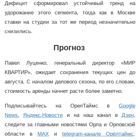
Дефицит сформировал устойчивый тренд на
удорожание этого сегмента, тогда как в Москве
ставки на студии за тот же период незначительно
снизились.
Прогноз
Павел Луценко, генеральный директор «МИР
КВАРТИР», ожидает сохранения текущих цен до
августа. С началом делового сезона, по его словам,
стоимость аренды начнет расти более заметно.
Подписывайтесь на ОрелТаймс в
Google
News
,
Яндекс.Новости
и на наш канал в
Дзен
,
следите за главными новостями Орла и Орловской
области в
MAX
и
telegram-канале Орёлтаймс
.