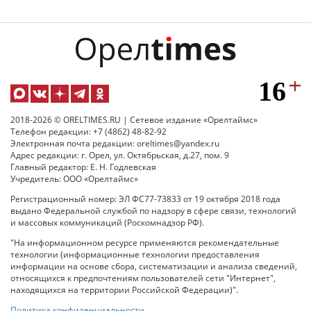
2018-2026 © ORELTIMES.RU | Сетевое издание «Орелтаймс»
Телефон редакции: +7 (4862) 48-82-92
Электронная почта редакции: oreltimes@yandex.ru
Адрес редакции: г. Орел, ул. Октябрьская, д.27, пом. 9
Главный редактор: Е. Н. Годлевская
Учредитель: ООО «Орелтаймс»
Регистрационный номер: ЭЛ ФС77-73833 от 19 октября 2018 года
выдано Федеральной службой по надзору в сфере связи, технологий
и массовых коммуникаций (Роскомнадзор РФ).
"На информационном ресурсе применяются рекомендательные
технологии (информационные технологии предоставления
информации на основе сбора, систематизации и анализа сведений,
относящихся к предпочтениям пользователей сети "Интернет",
находящихся на территории Российской Федерации)".
Политика конфиденциальности