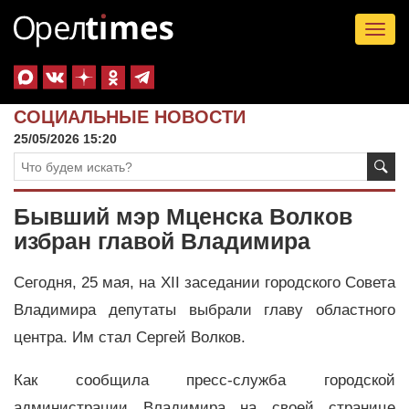
Tog
nav
СОЦИАЛЬНЫЕ НОВОСТИ
25/05/2026 15:20
Бывший мэр Мценска Волков
избран главой Владимира
Сегодня, 25 мая, на XII заседании городского Совета
Владимира депутаты выбрали главу областного
центра. Им стал Сергей Волков.
Как сообщила пресс-служба городской
администрации Владимира на своей странице