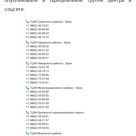
опубликовали в официальной группе центра в
соцсети.