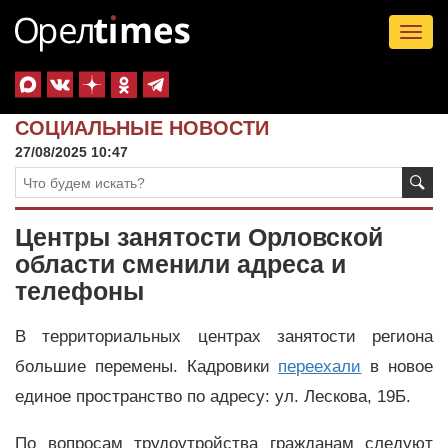
Tog
nav
СОЦИАЛЬНЫЕ НОВОСТИ
27/08/2025 10:47
Центры занятости Орловской
области сменили адреса и
телефоны
В территориальных центрах занятости региона
большие перемены. Кадровики
переехали
в новое
единое пространство по адресу: ул. Лескова, 19Б.
По вопросам трудоутройства гражданам следуют