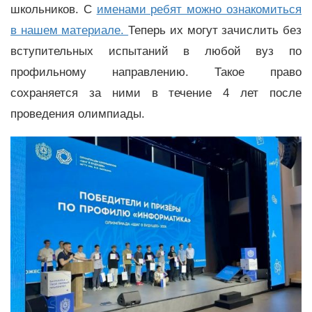
школьников. С
именами ребят можно ознакомиться
в нашем материале.
Теперь их могут зачислить без
вступительных испытаний в любой вуз по
профильному направлению. Такое право
сохраняется за ними в течение 4 лет после
проведения олимпиады.