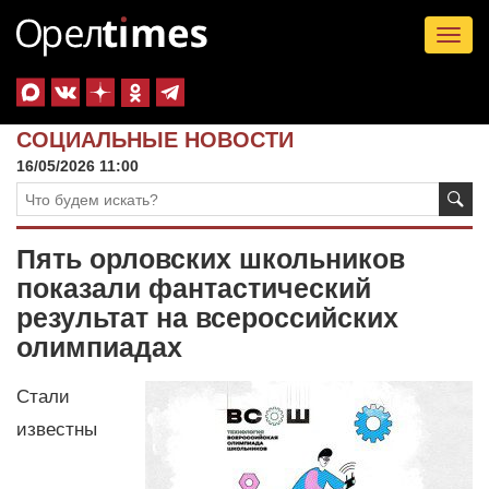
Tog
nav
СОЦИАЛЬНЫЕ НОВОСТИ
16/05/2026 11:00
Пять орловских школьников
показали фантастический
результат на всероссийских
олимпиадах
Стали
известны