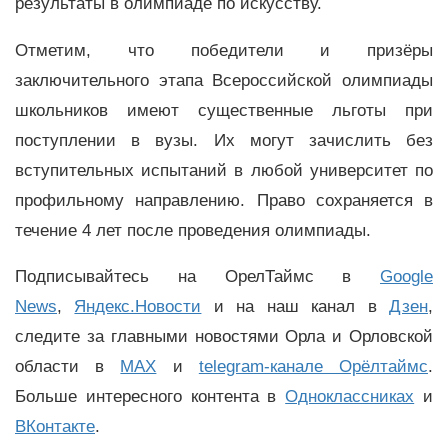
результаты в олимпиаде по искусству.
Отметим, что победители и призёры
заключительного этапа Всероссийской олимпиады
школьников имеют существенные льготы при
поступлении в вузы. Их могут зачислить без
вступительных испытаний в любой университет по
профильному направлению. Право сохраняется в
течение 4 лет после проведения олимпиады.
Подписывайтесь на ОрелТаймс в
Google
News
,
Яндекс.Новости
и на наш канал в
Дзен
,
следите за главными новостями Орла и Орловской
области в
MAX
и
telegram-канале Орёлтаймс
.
Больше интересного контента в
Одноклассниках
и
ВКонтакте
.