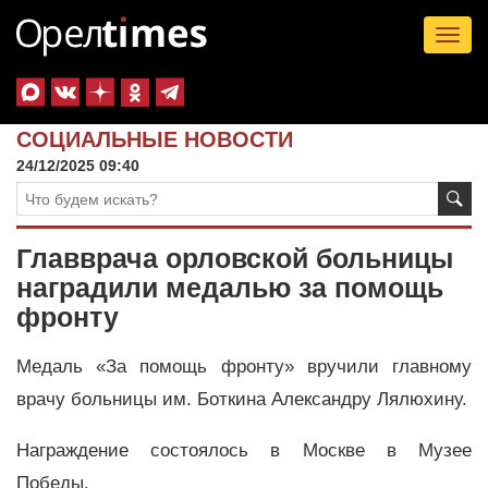
Tog
nav
СОЦИАЛЬНЫЕ НОВОСТИ
24/12/2025 09:40
Главврача орловской больницы
наградили медалью за помощь
фронту
Медаль «За помощь фронту» вручили главному
врачу больницы им. Боткина Александру Лялюхину.
Награждение состоялось в Москве в Музее
Победы.