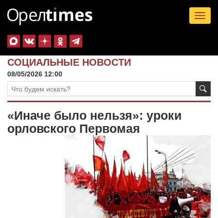
Tog
nav
СОЦИАЛЬНЫЕ НОВОСТИ
08/05/2026 12:00
«Иначе было нельзя»: уроки
орловского Первомая