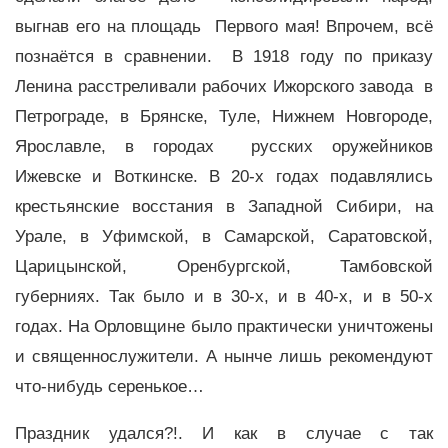
выгнав его на площадь Первого мая! Впрочем, всё
познаётся в сравнении. В 1918 году по приказу
Ленина расстреливали рабочих Ижорского завода в
Петрограде, в Брянске, Туле, Нижнем Новгороде,
Ярославле, в городах русских оружейников
Ижевске и Воткинске. В 20-х годах подавлялись
крестьянские восстания в Западной Сибири, на
Урале, в Уфимской, в Самарской, Саратовской,
Царицынской, Оренбургской, Тамбовской
губерниях. Так было и в 30-х, и в 40-х, и в 50-х
годах. На Орловщине было практически уничтожены
и священнослужители. А нынче лишь рекомендуют
что-нибудь серенькое…
Праздник удался?!. И как в случае с так