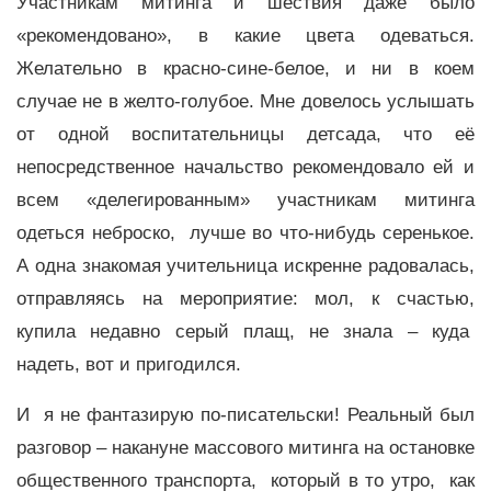
Участникам митинга и шествия даже было
«рекомендовано», в какие цвета одеваться.
Желательно в красно-сине-белое, и ни в коем
случае не в желто-голубое. Мне довелось услышать
от одной воспитательницы детсада, что её
непосредственное начальство рекомендовало ей и
всем «делегированным» участникам митинга
одеться неброско, лучше во что-нибудь серенькое.
А одна знакомая учительница искренне радовалась,
отправляясь на мероприятие: мол, к счастью,
купила недавно серый плащ, не знала – куда
надеть, вот и пригодился.
И я не фантазирую по-писательски! Реальный был
разговор – накануне массового митинга на остановке
общественного транспорта, который в то утро, как