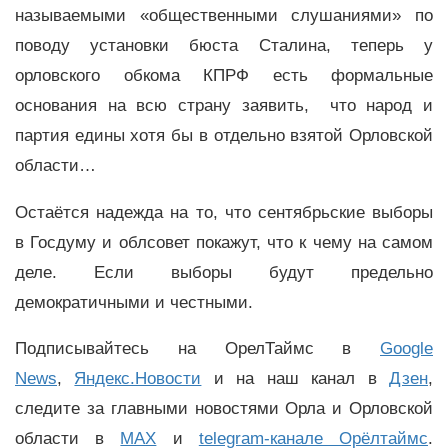
называемыми «общественными слушаниями» по
поводу установки бюста Сталина, теперь у
орловского обкома КПРФ есть формальные
основания на всю страну заявить, что народ и
партия едины хотя бы в отдельно взятой Орловской
области…
Остаётся надежда на то, что сентябрьские выборы
в Госдуму и облсовет покажут, что к чему на самом
деле. Если выборы будут предельно
демократичными и честными.
Подписывайтесь на ОрелТаймс в
Google
News
,
Яндекс.Новости
и на наш канал в
Дзен
,
следите за главными новостями Орла и Орловской
области в
MAX
и
telegram-канале Орёлтаймс
.