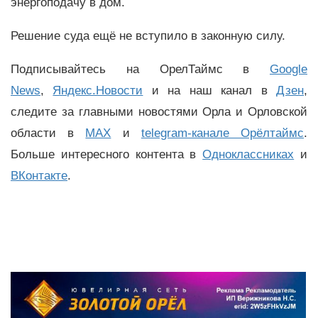
энергоподачу в дом.
Решение суда ещё не вступило в законную силу.
Подписывайтесь на ОрелТаймс в
Google
News
,
Яндекс.Новости
и на наш канал в
Дзен
,
следите за главными новостями Орла и Орловской
области в
MAX
и
telegram-канале Орёлтаймс
.
Больше интересного контента в
Одноклассниках
и
ВКонтакте
.