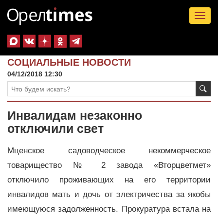
Tog
nav
СОЦИАЛЬНЫЕ НОВОСТИ
04/12/2018 12:30
Инвалидам незаконно
отключили свет
Мценское садоводческое некоммерческое
товарищество № 2 завода «Вторцветмет»
отключило проживающих на его территории
инвалидов мать и дочь от электричества за якобы
имеющуюся задолженность. Прокуратура встала на