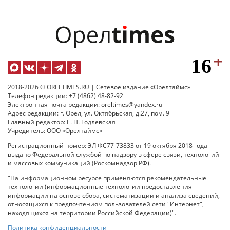
2018-2026 © ORELTIMES.RU | Сетевое издание «Орелтаймс»
Телефон редакции: +7 (4862) 48-82-92
Электронная почта редакции: oreltimes@yandex.ru
Адрес редакции: г. Орел, ул. Октябрьская, д.27, пом. 9
Главный редактор: Е. Н. Годлевская
Учредитель: ООО «Орелтаймс»
Регистрационный номер: ЭЛ ФС77-73833 от 19 октября 2018 года
выдано Федеральной службой по надзору в сфере связи, технологий
и массовых коммуникаций (Роскомнадзор РФ).
"На информационном ресурсе применяются рекомендательные
технологии (информационные технологии предоставления
информации на основе сбора, систематизации и анализа сведений,
относящихся к предпочтениям пользователей сети "Интернет",
находящихся на территории Российской Федерации)".
Политика конфиденциальности