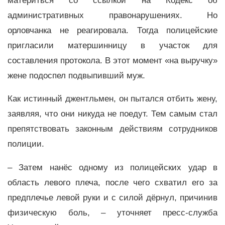
материться со ссылкой на Кодекс об
административных правонарушениях. Но
орловчанка не реагировала. Тогда полицейские
пригласили матершинницу в участок для
составления протокола. В этот момент «на выручку»
жене подоспел подвыпивший муж.
Как истинный джентльмен, он пытался отбить жену,
заявляя, что они никуда не поедут. Тем самым стал
препятствовать законным действиям сотрудников
полиции.
– Затем нанёс одному из полицейских удар в
область левого плеча, после чего схватил его за
предплечье левой руки и с силой дёрнул, причинив
физическую боль, – уточняет пресс-служба