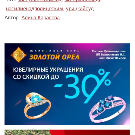
насилиенадполицеским
,
урицкийсуд
Автор:
Алина Карасёва