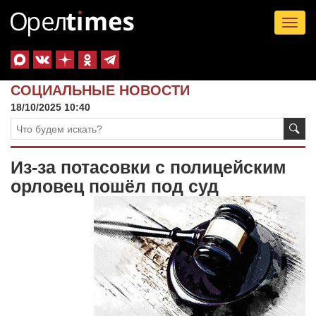
Tog
nav
СОЦИАЛЬНЫЕ НОВОСТИ
18/10/2025 10:40
Из-за потасовки с полицейским
орловец пошёл под суд