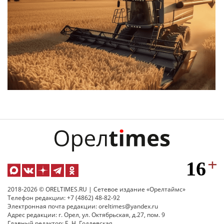
2018-2026 © ORELTIMES.RU | Сетевое издание «Орелтаймс»
Телефон редакции: +7 (4862) 48-82-92
Электронная почта редакции: oreltimes@yandex.ru
Адрес редакции: г. Орел, ул. Октябрьская, д.27, пом. 9
Главный редактор: Е. Н. Годлевская