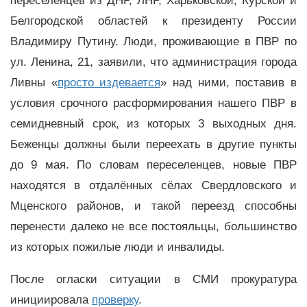
переселенцев из ДНР, ЛНР, Харьковской, Курской и
Белгородской областей к президенту России
Владимиру Путину. Люди, проживающие в ПВР по
ул. Ленина, 21, заявили, что администрация города
Ливны «
просто издевается
» над ними, поставив в
условия срочного расформирования нашего ПВР в
семидневный срок, из которых 3 выходных дня.
Беженцы должны были переехать в другие пункты
до 9 мая. По словам переселенцев, новые ПВР
находятся в отдалённых сёлах Свердловского и
Мценского районов, и такой переезд способны
перенести далеко не все постояльцы, большинство
из которых пожилые люди и инвалиды.
После огласки ситуации в СМИ прокуратура
инициировала
проверку
.