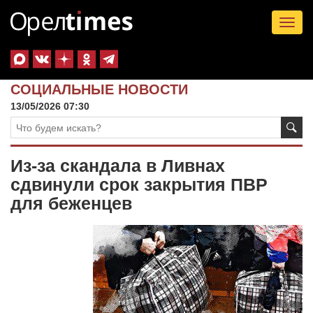
Tog
nav
СОЦИАЛЬНЫЕ НОВОСТИ
13/05/2026 07:30
Из-за скандала в Ливнах
сдвинули срок закрытия ПВР
для беженцев