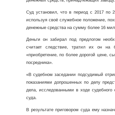
денежных средств, принадлежащих заводу.
Суд установил, что в период с 2017 по 
используя своё служебное положение, пох
денежные средства на сумму более 16 мил
Деньги он забирал под предлогом необх
считает следствие, тратил их он на 
«приобретение, по более дорогой цене, сы
посредника».
«В судебном заседании подсудимый отрица
показаниями допрошенных по делу предс
дела, исследованными в ходе судебного 
суда.
В результате приговором суда ему назна