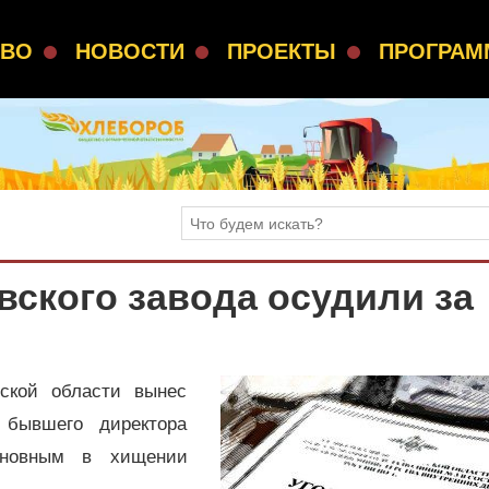
СВО
НОВОСТИ
ПРОЕКТЫ
ПРОГРА
вского завода осудили за
ской области вынес
 бывшего директора
иновным в хищении