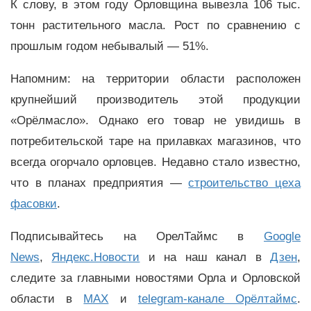
К слову, в этом году Орловщина вывезла 106 тыс.
тонн растительного масла. Рост по сравнению с
прошлым годом небывалый — 51%.
Напомним: на территории области расположен
крупнейший производитель этой продукции
«Орёлмасло». Однако его товар не увидишь в
потребительской таре на прилавках магазинов, что
всегда огорчало орловцев. Недавно стало известно,
что в планах предприятия —
строительство цеха
фасовки
.
Подписывайтесь на ОрелТаймс в
Google
News
,
Яндекс.Новости
и на наш канал в
Дзен
,
следите за главными новостями Орла и Орловской
области в
MAX
и
telegram-канале Орёлтаймс
.