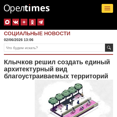
Tog
nav
СОЦИАЛЬНЫЕ НОВОСТИ
02/06/2026 13:06
Клычков решил создать единый
архитектурный вид
благоустраиваемых территорий