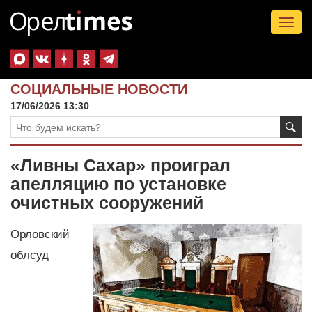
Tog
nav
СОЦИАЛЬНЫЕ НОВОСТИ
17/06/2026 13:30
«Ливны Сахар» проиграл
апелляцию по установке
очистных сооружений
Орловский
облсуд