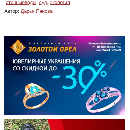
сточныеводы
,
суд
,
экология
Автор:
Дарья Панова