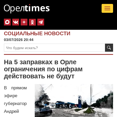
Tog
nav
СОЦИАЛЬНЫЕ НОВОСТИ
03/07/2026 20:44
На 5 заправках в Орле
ограничения по цифрам
действовать не будут
В прямом
эфире
губернатор
Андрей