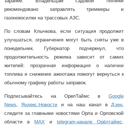
заранее. Владельцам садовой техники
рекомендовано заправлять триммеры и
газонокосилки на трассовых АЗС.
По словам Клычкова, если ситуация продолжит
улучшаться, ограничения могут быть сняты уже в
понедельник. Губернатор подчеркнул, что
продолжительность режима зависит от самих
жителей: прозрачная информация о наличии
топлива и снижение ажиотажа помогут вернуться к
обычному графику работы заправок.
Подписывайтесь на ОрелТаймс в
Google
News
,
Яндекс.Новости
и на наш канал в
Дзен
,
следите за главными новостями Орла и Орловской
области в
MAX
и
telegram-канале Орёлтаймс
.