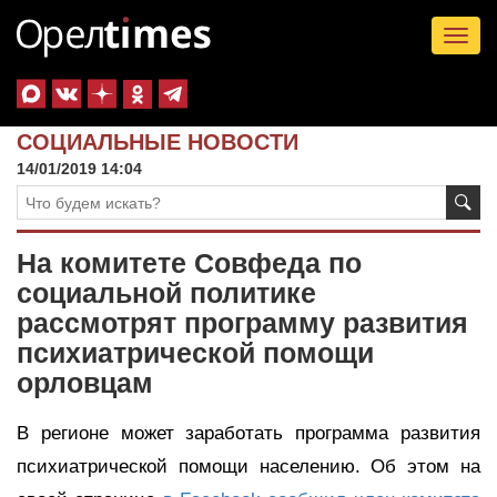
Tog
nav
СОЦИАЛЬНЫЕ НОВОСТИ
14/01/2019 14:04
На комитете Совфеда по
социальной политике
рассмотрят программу развития
психиатрической помощи
орловцам
В регионе может заработать программа развития
психиатрической помощи населению. Об этом на