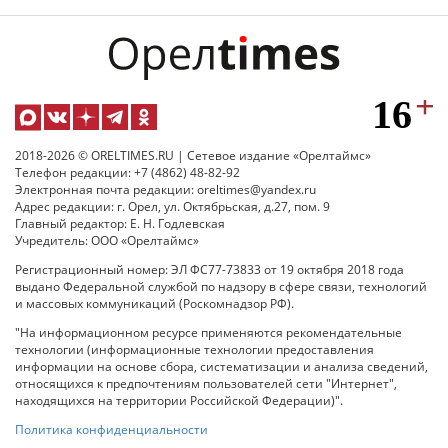
2018-2026 © ORELTIMES.RU | Сетевое издание «Орелтаймс»
Телефон редакции: +7 (4862) 48-82-92
Электронная почта редакции: oreltimes@yandex.ru
Адрес редакции: г. Орел, ул. Октябрьская, д.27, пом. 9
Главный редактор: Е. Н. Годлевская
Учредитель: ООО «Орелтаймс»
Регистрационный номер: ЭЛ ФС77-73833 от 19 октября 2018 года
выдано Федеральной службой по надзору в сфере связи, технологий
и массовых коммуникаций (Роскомнадзор РФ).
"На информационном ресурсе применяются рекомендательные
технологии (информационные технологии предоставления
информации на основе сбора, систематизации и анализа сведений,
относящихся к предпочтениям пользователей сети "Интернет",
находящихся на территории Российской Федерации)".
Политика конфиденциальности