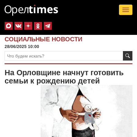
Tog
nav
СОЦИАЛЬНЫЕ НОВОСТИ
28/06/2025 10:00
На Орловщине начнут готовить
семьи к рождению детей