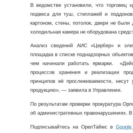
В ведомстве установили, что торговец х
подвеса для туш, стеллажей и поддонов
картоном, стены, потолок, двери не был
холодильная камера не оборудована средс
Анализ сведений АИС «Цербер» и элек
площадка в списке поднадзорных объектов
чем начинали работать ярмарки. «Дей
процессов хранения и реализации про
принципов её прослеживаемости, несут 
продукцию», — заявила в Управлении.
По результатам проверки прокуратура Орл
об административных правонарушениях. В 
Подписывайтесь на ОрелТаймс в
Google