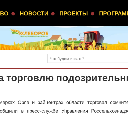
СВО
НОВОСТИ
ПРОЕКТЫ
ПРОГРА
за торговлю подозритель
марках Орла и райцентрах области торговал сомнит
бщили в пресс-службе Управления Россельхознадз