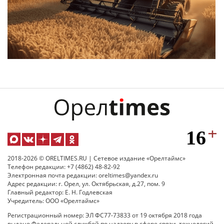
2018-2026 © ORELTIMES.RU | Сетевое издание «Орелтаймс»
Телефон редакции: +7 (4862) 48-82-92
Электронная почта редакции: oreltimes@yandex.ru
Адрес редакции: г. Орел, ул. Октябрьская, д.27, пом. 9
Главный редактор: Е. Н. Годлевская
Учредитель: ООО «Орелтаймс»
Регистрационный номер: ЭЛ ФС77-73833 от 19 октября 2018 года
выдано Федеральной службой по надзору в сфере связи, технологий