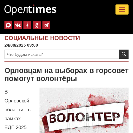
Tog
nav
СОЦИАЛЬНЫЕ НОВОСТИ
24/08/2025 09:00
Орловцам на выборах в горсовет
помогут волонтёры
В
Орловской
области в
рамках
ЕДГ-2025