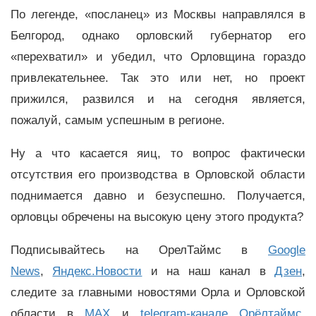
По легенде, «посланец» из Москвы направлялся в
Белгород, однако орловский губернатор его
«перехватил» и убедил, что Орловщина гораздо
привлекательнее. Так это или нет, но проект
прижился, развился и на сегодня является,
пожалуй, самым успешным в регионе.
Ну а что касается яиц, то вопрос фактически
отсутствия его производства в Орловской области
поднимается давно и безуспешно. Получается,
орловцы обречены на высокую цену этого продукта?
Подписывайтесь на ОрелТаймс в
Google
News
,
Яндекс.Новости
и на наш канал в
Дзен
,
следите за главными новостями Орла и Орловской
области в
MAX
и
telegram-канале Орёлтаймс
.