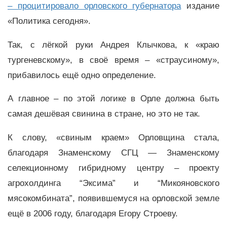
– процитировало орловского губернатора
издание
«Политика сегодня».
Так, с лёгкой руки Андрея Клычкова, к «краю
тургеневскому», в своё время – «страусиному»,
прибавилось ещё одно определение.
А главное – по этой логике в Орле должна быть
самая дешёвая свинина в стране, но это не так.
К слову, «свиным краем» Орловщина стала,
благодаря Знаменскому СГЦ — Знаменскому
селекционному гибридному центру – проекту
агрохолдинга “Эксима” и “Микояновского
мясокомбината”, появившемуся на орловской земле
ещё в 2006 году, благодаря Егору Строеву.