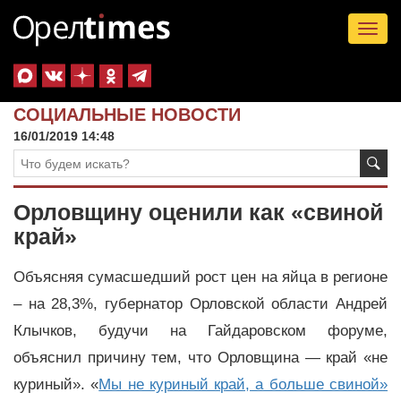
Tog
nav
СОЦИАЛЬНЫЕ НОВОСТИ
16/01/2019 14:48
Орловщину оценили как «свиной
край»
Объясняя сумасшедший рост цен на яйца в регионе
– на 28,3%, губернатор Орловской области Андрей
Клычков, будучи на Гайдаровском форуме,
объяснил причину тем, что Орловщина — край «не
куриный». «
Мы не куриный край, а больше свиной»