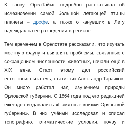
К слову, ОрелТаймс подробно рассказывал об
исчезновении самой большой летающей птицы
планеты –
дрофе
, а также о канувших в Лету
надеждах на её разведении в регионе.
Тем временем в Орёлстате рассказали, что изучать
местную фауну и выявлять проблемы, связанные с
сокращением численности животных, начали ещё в
XIX веке. Старт этому дал российский
естествоиспытатель, статистик Александр Тарачков.
Он много работал над изучением природы
Орловской губернии. С 1864 года под его редакцией
ежегодно издавались «Памятные книжки Орловской
губернии». В них учёный исследовал и описал
топографию, климатические условия, почву и