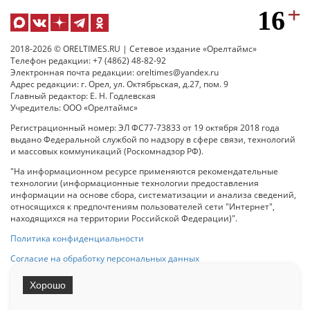
2018-2026 © ORELTIMES.RU | Сетевое издание «Орелтаймс»
Телефон редакции: +7 (4862) 48-82-92
Электронная почта редакции: oreltimes@yandex.ru
Адрес редакции: г. Орел, ул. Октябрьская, д.27, пом. 9
Главный редактор: Е. Н. Годлевская
Учредитель: ООО «Орелтаймс»
Регистрационный номер: ЭЛ ФС77-73833 от 19 октября 2018 года
выдано Федеральной службой по надзору в сфере связи, технологий
и массовых коммуникаций (Роскомнадзор РФ).
"На информационном ресурсе применяются рекомендательные
технологии (информационные технологии предоставления
информации на основе сбора, систематизации и анализа сведений,
относящихся к предпочтениям пользователей сети "Интернет",
находящихся на территории Российской Федерации)".
Политика конфиденциальности
Согласие на обработку персональных данных
Хорошо
При использовании любого материала с данного сайта гипер-ссылка