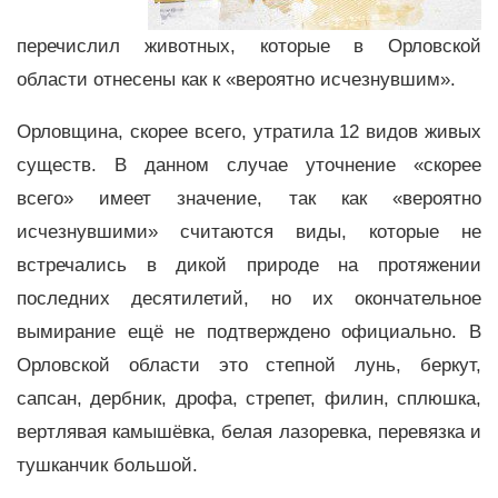
перечислил животных, которые в Орловской
области отнесены как к «вероятно исчезнувшим».
Орловщина, скорее всего, утратила 12 видов живых
существ. В данном случае уточнение «скорее
всего» имеет значение, так как «вероятно
исчезнувшими» считаются виды, которые не
встречались в дикой природе на протяжении
последних десятилетий, но их окончательное
вымирание ещё не подтверждено официально. В
Орловской области это степной лунь, беркут,
сапсан, дербник, дрофа, стрепет, филин, сплюшка,
вертлявая камышёвка, белая лазоревка, перевязка и
тушканчик большой.