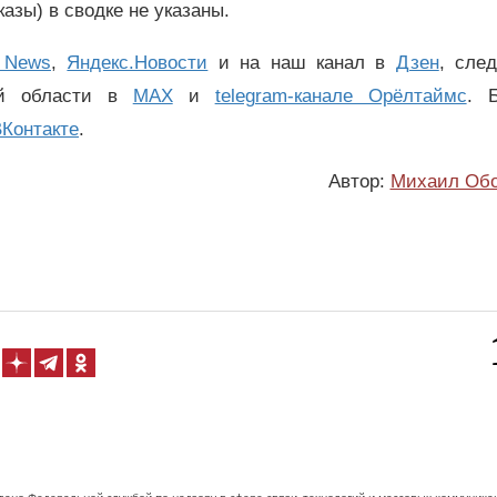
азы) в сводке не указаны.
 News
,
Яндекс.Новости
и на наш канал в
Дзен
, сле
ой области в
MAX
и
telegram-канале Орёлтаймс
. 
Контакте
.
Автор:
Михаил Об