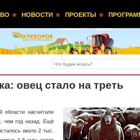
СВО
НОВОСТИ
ПРОЕКТЫ
ПРОГРА
а: овец стало на треть
й области насчитали
е, чем год назад. Ещё
осталось около 2 тыс.