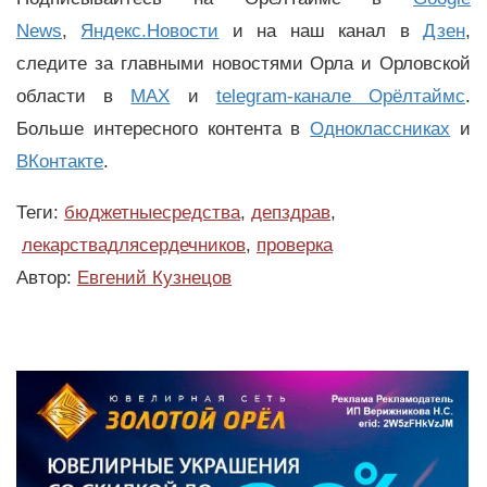
News
,
Яндекс.Новости
и на наш канал в
Дзен
,
следите за главными новостями Орла и Орловской
области в
MAX
и
telegram-канале Орёлтаймс
.
Больше интересного контента в
Одноклассниках
и
ВКонтакте
.
Теги:
бюджетныесредства
,
депздрав
,
лекарствадлясердечников
,
проверка
Автор:
Евгений Кузнецов