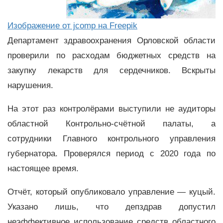
Изображение от jcomp на Freepik
Департамент здравоохранения Орловской области
проверили по расходам бюджетных средств на
закупку лекарств для сердечников. Вскрыты
нарушения.
На этот раз контролёрами выступили не аудиторы
областной Контрольно-счётной палаты, а
сотрудники Главного контрольного управления
губернатора. Проверялся период с 2020 года по
настоящее время.
Отчёт, который опубликовало управление — куцый.
Указано лишь, что депздрав допустил
неэффективное использование средств областного