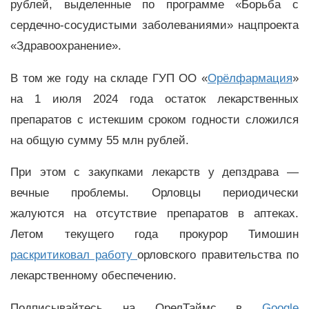
рублей, выделенные по программе «Борьба с
сердечно-сосудистыми заболеваниями» нацпроекта
«Здравоохранение».
В том же году на складе ГУП ОО «
Орёлфармация
»
на 1 июля 2024 года остаток лекарственных
препаратов с истекшим сроком годности сложился
на общую сумму 55 млн рублей.
При этом с закупками лекарств у депздрава —
вечные проблемы. Орловцы периодически
жалуются на отсутствие препаратов в аптеках.
Летом текущего года прокурор Тимошин
раскритиковал работу
орловского правительства по
лекарственному обеспечению.
Подписывайтесь на ОрелТаймс в
Google