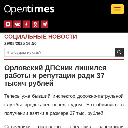
Tog
nav
СОЦИАЛЬНЫЕ НОВОСТИ
29/08/2025 16:50
Орловский ДПСник лишился
работы и репутации ради 37
тысяч рублей
Теперь уже бывший инспектор дорожно-патрульной
службы предстанет перед судом. Его обвиняют в
получении взятки в размере 37 тыс. рублей.
Сотрудники орловского следкома завершили