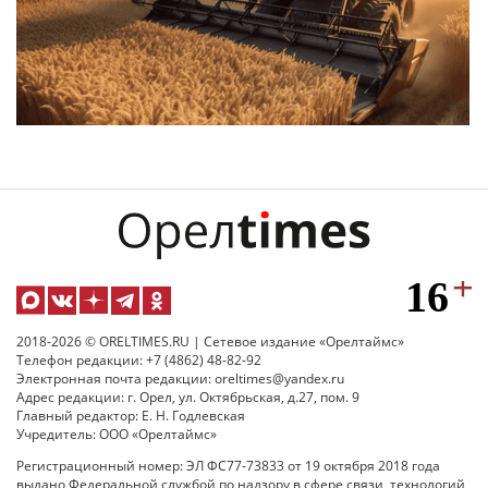
2018-2026 © ORELTIMES.RU | Сетевое издание «Орелтаймс»
Телефон редакции: +7 (4862) 48-82-92
Электронная почта редакции: oreltimes@yandex.ru
Адрес редакции: г. Орел, ул. Октябрьская, д.27, пом. 9
Главный редактор: Е. Н. Годлевская
Учредитель: ООО «Орелтаймс»
Регистрационный номер: ЭЛ ФС77-73833 от 19 октября 2018 года
выдано Федеральной службой по надзору в сфере связи, технологий