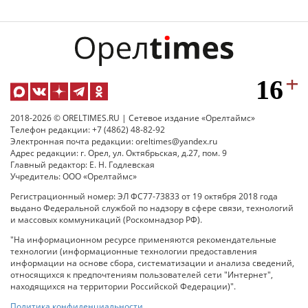
2018-2026 © ORELTIMES.RU | Сетевое издание «Орелтаймс»
Телефон редакции: +7 (4862) 48-82-92
Электронная почта редакции: oreltimes@yandex.ru
Адрес редакции: г. Орел, ул. Октябрьская, д.27, пом. 9
Главный редактор: Е. Н. Годлевская
Учредитель: ООО «Орелтаймс»
Регистрационный номер: ЭЛ ФС77-73833 от 19 октября 2018 года
выдано Федеральной службой по надзору в сфере связи, технологий
и массовых коммуникаций (Роскомнадзор РФ).
"На информационном ресурсе применяются рекомендательные
технологии (информационные технологии предоставления
информации на основе сбора, систематизации и анализа сведений,
относящихся к предпочтениям пользователей сети "Интернет",
находящихся на территории Российской Федерации)".
Политика конфиденциальности