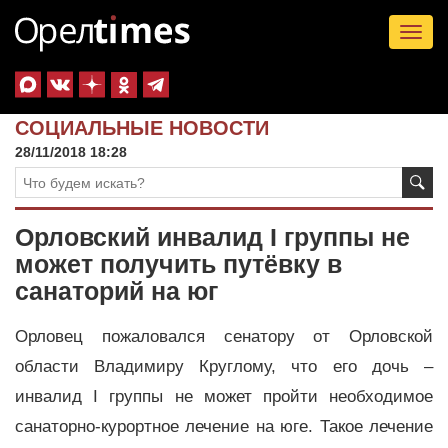
Tog
nav
СОЦИАЛЬНЫЕ НОВОСТИ
28/11/2018 18:28
Орловский инвалид I группы не
может получить путёвку в
санаторий на юг
Орловец пожаловался сенатору от Орловской
области Владимиру Круглому, что его дочь –
инвалид I группы не может пройти необходимое
санаторно-курортное лечение на юге. Такое лечение