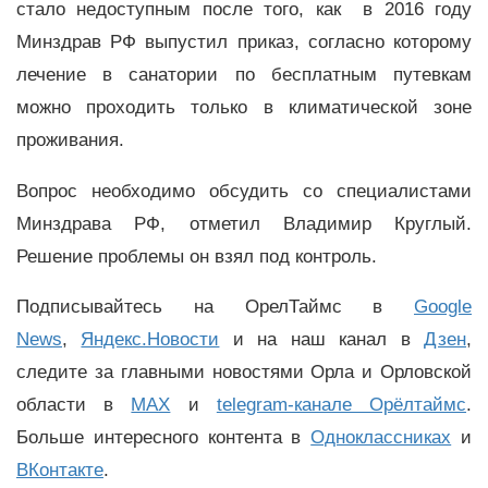
стало недоступным после того, как в 2016 году
Минздрав РФ выпустил приказ, согласно которому
лечение в санатории по бесплатным путевкам
можно проходить только в климатической зоне
проживания.
Вопрос необходимо обсудить со специалистами
Минздрава РФ, отметил Владимир Круглый.
Решение проблемы он взял под контроль.
Подписывайтесь на ОрелТаймс в
Google
News
,
Яндекс.Новости
и на наш канал в
Дзен
,
следите за главными новостями Орла и Орловской
области в
MAX
и
telegram-канале Орёлтаймс
.
Больше интересного контента в
Одноклассниках
и
ВКонтакте
.