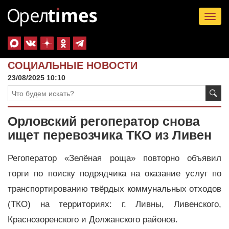
Tog
nav
СОЦИАЛЬНЫЕ НОВОСТИ
23/08/2025 10:10
Орловский регоператор снова
ищет перевозчика ТКО из Ливен
Регоператор «Зелёная роща» повторно объявил
торги по поиску подрядчика на оказание услуг по
транспортированию твёрдых коммунальных отходов
(ТКО) на территориях: г. Ливны, Ливенского,
Краснозоренского и Должанского районов.