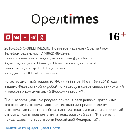
2018-2026 © ORELTIMES.RU | Сетевое издание «Орелтаймс»
Телефон редакции: +7 (4862) 48-82-92
Электронная почта редакции: oreltimes@yandex.ru
Адрес редакции: г. Орел, ул. Октябрьская, д.27, пом. 9
Главный редактор: Е. Н. Годлевская
Учредитель: ООО «Орелтаймс»
Регистрационный номер: ЭЛ ФС77-73833 от 19 октября 2018 года
выдано Федеральной службой по надзору в сфере связи, технологий
и массовых коммуникаций (Роскомнадзор РФ).
"На информационном ресурсе применяются рекомендательные
технологии (информационные технологии предоставления
информации на основе сбора, систематизации и анализа сведений,
относящихся к предпочтениям пользователей сети "Интернет",
находящихся на территории Российской Федерации)".
Политика конфиденциальности