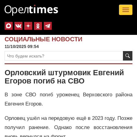
Tog
nav
СОЦИАЛЬНЫЕ НОВОСТИ
11/10/2025 09:54
Орловский штурмовик Евгений
Егоров погиб на СВО
В зоне СВО погиб уроженец Верховского района
Евгения Егоров.
Орловец ушёл на передовую ещё в 2023 году. Позже
получил ранение. Однако после восстановления
вновь вернулся на фронт.