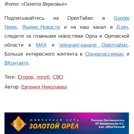
Фото: «Газета Верховье»
Подписывайтесь на ОрелТаймс в
Google
News
,
Яндекс.Новости
и на наш канал в
Дзен
,
следите за главными новостями Орла и Орловской
области в
MAX
и
telegram-канале Орёлтаймс
.
Больше интересного контента в
Одноклассниках
и
ВКонтакте
.
Теги:
Егоров
,
погиб
,
СВО
Автор:
Евгения Николаева