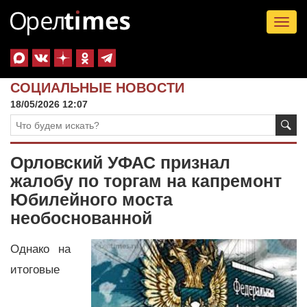
Tog
nav
СОЦИАЛЬНЫЕ НОВОСТИ
18/05/2026 12:07
Орловский УФАС признал
жалобу по торгам на капремонт
Юбилейного моста
необоснованной
Однако на
итоговые