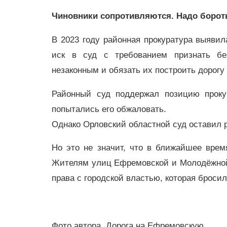
Чиновники сопротивляются. Надо борот
В 2023 году районная прокуратура выявил
иск в суд с требованием признать бе
незаконным и обязать их построить дорогу
Районный суд поддержал позицию проку
попытались его обжаловать.
Однако Орловский областной суд оставил р
Но это не значит, что в ближайшее врем
Жителям улиц Ефремовской и Молодёжной 
права с городской властью, которая бросила
Фото автора. Дорога на Ефремовскую