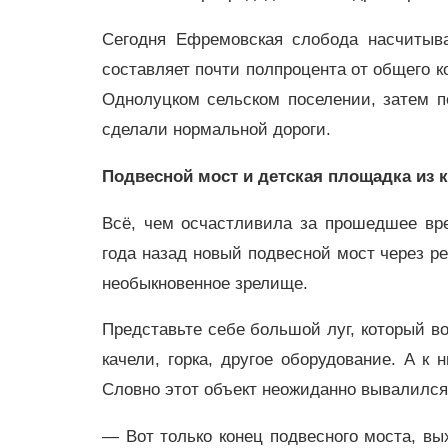
Сегодня Ефремовская слобода насчитыв
составляет почти полпроцента от общего к
Однолуцком сельском поселении, затем п
сделали нормальной дороги.
Подвесной мост и детская площадка из
Всё, чем осчастливила за прошедшее вре
года назад новый подвесной мост через ре
необыкновенное зрелище.
Представьте себе большой луг, который во
качели, горка, другое оборудование. А к
Словно этот объект неожиданно вывалился
— Вот только конец подвесного моста, вы