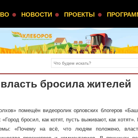
СВО
НОВОСТИ
ПРОЕКТЫ
ПРОГРА
 власть бросила жителей
олхов» помещён видеоролик орловских блогеров «Баш
«Город бросил, как котят, пусть выживают, как хотят».
лемы: «Почему на всё, что людям положено, вла