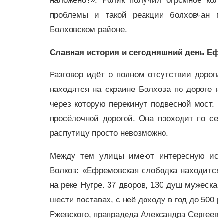
наложено?». Ролик получил огромное ко
проблемы и такой реакции болховчан 
Болховском районе.
Славная история и сегодняшний день 
Разговор идёт о полном отсутствии дор
находятся на окраине Болхова по дороге 
через которую перекинут подвесной мост
просёлочной дорогой. Она проходит по се
распутицу просто невозможно.
Между тем улицы имеют интересную ист
Волков: «Ефремовская слободка находится
на реке Нугре. 37 дворов, 130 душ мужеск
шести поставах, с неё доходу в год до 5
Ржевского, прапрадеда Александра Сергее