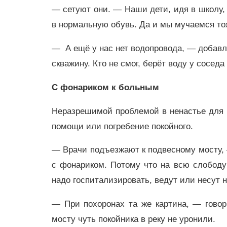
— сетуют они. — Наши дети, идя в школу, 
в нормальную обувь. Да и мы мучаемся т
— А ещё у нас нет водопровода, — добав
скважину. Кто не смог, берёт воду у сосед
С фонариком к больным
Неразрешимой проблемой в ненастье для 
помощи или погребение покойного.
— Врачи подъезжают к подвесному мосту, 
с фонариком. Потому что на всю слободу 
надо госпитализировать, ведут или несут н
— При похоронах та же картина, — говор
мосту чуть покойника в реку не уронили.