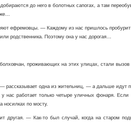
добираются до него в болотных сапогах, а там переоб
оже…
ляют ефремовцы. — Каждому из нас пришлось пробурит
а или родственника. Поэтому она у нас дорогая…
болховчан, проживающих на этих улицах, стали вызов 
— рассказывает одна из жительниц, — а дальше идут 
у нас работает только четыре уличных фонаря. Если 
а носилках по мосту.
ит другая. — Как-то был случай, когда на старом под