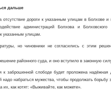
ься дальше
а отсутствие дороги к указанным улицам в Болхове и
здействие администраций Болхова и Болховского 
 к указанным улицам.
ратуры, но чиновники не согласились с этим реше
ешение районного суда, и оно вступило в законную силу
я к заброшенной слободе будет проложена надёжная д
надо набраться мужества, чтобы продолжать борьбу з
 их, как котят: «Выживайте, как можете».