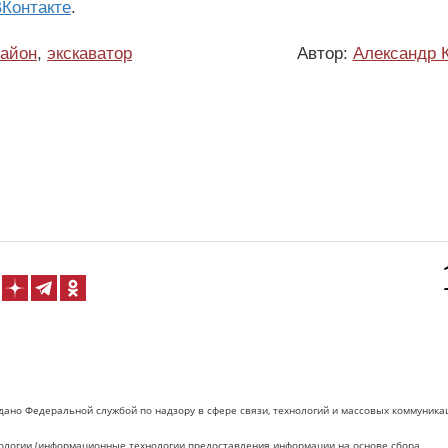
Контакте
.
айон
,
экскаватор
Автор:
Александр 
дано Федеральной службой по надзору в сфере связи, технологий и массовых коммуника
логии (информационные технологии предоставления информации на основе сбора,