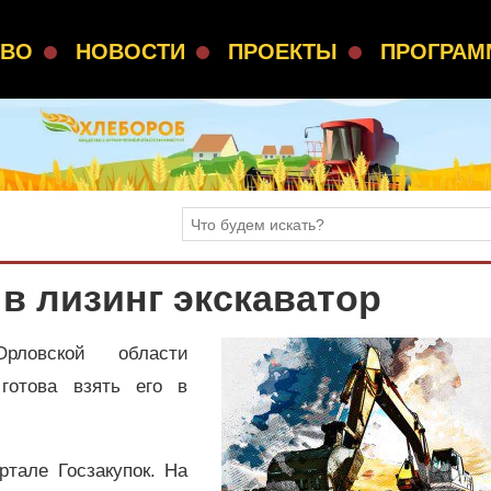
СВО
НОВОСТИ
ПРОЕКТЫ
ПРОГРА
в лизинг экскаватор
рловской области
 готова взять его в
тале Госзакупок. На