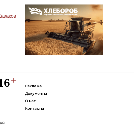
Казаков
Реклама
Документы
О нас
Контакты
ций