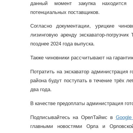
данный момент закупка находится 
потенциальных поставщиков.
Согласно документации, урицкие чинов
лизинговую аренду экскаватор-погрузчик 
позднее 2024 года выпуска.
Также чиновники рассчитывают на гарантию
Потратить на экскаватор администрация г
района будут поступать в течение трёх ле
два года.
В качестве предоплаты администрация гото
Подписывайтесь на ОрелТаймс в
Google
главными новостями Орла и Орловск