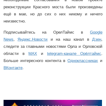
реконструкции Красного моста были произведены
ещё в мае, но до сих о них никому и ничего
неизвестно.
Подписывайтесь на ОрелТаймс в
Google
News
,
Яндекс.Новости
и на наш канал в
Дзен
,
следите за главными новостями Орла и Орловской
области в
MAX
и
telegram-канале Орёлтаймс
.
Больше интересного контента в
Одноклассниках
и
ВКонтакте
.