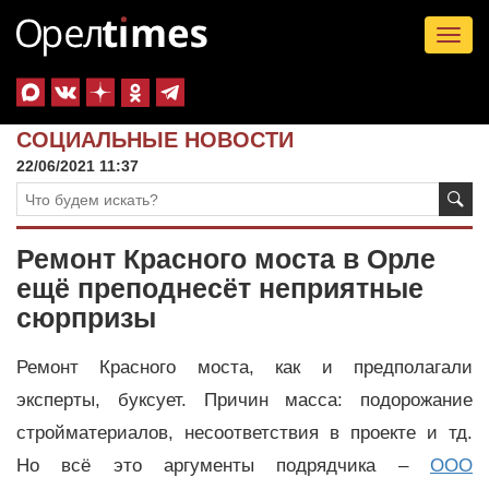
Tog
nav
СОЦИАЛЬНЫЕ НОВОСТИ
22/06/2021 11:37
Ремонт Красного моста в Орле
ещё преподнесёт неприятные
сюрпризы
Ремонт Красного моста, как и предполагали
эксперты, буксует. Причин масса: подорожание
стройматериалов, несоответствия в проекте и тд.
Но всё это аргументы подрядчика –
ООО