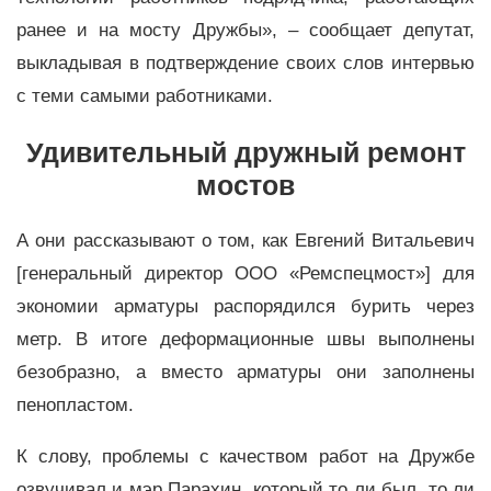
ранее и на мосту Дружбы
»
, – сообщает депутат,
выкладывая в подтверждение своих слов интервью
с теми самыми работниками.
Удивительный дружный ремонт
мостов
А они рассказывают о том, как Евгений Витальевич
[генеральный директор ООО
«
Ремспецмост
»
] для
экономии арматуры распорядился бурить через
метр. В итоге деформационные швы выполнены
безобразно, а вместо арматуры они заполнены
пенопластом.
К слову, проблемы с качеством работ на Дружбе
озвучивал и мэр Парахин, который то ли был, то ли