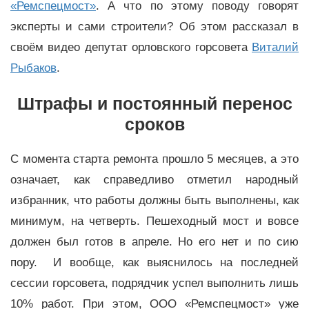
«
Ремспецмост
»
. А что по этому поводу говорят
эксперты и сами строители? Об этом рассказал в
своём видео депутат орловского горсовета
Виталий
Рыбаков
.
Штрафы и постоянный перенос
сроков
С момента старта ремонта прошло 5 месяцев, а это
означает, как справедливо отметил народный
избранник, что работы должны быть выполнены, как
минимум, на четверть. Пешеходный мост и вовсе
должен был готов в апреле. Но его нет и по сию
пору. И вообще, как выяснилось на последней
сессии горсовета, подрядчик успел выполнить лишь
10% работ. При этом, ООО
«
Ремспецмост
»
уже