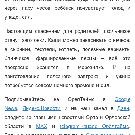
через пару часов ребёнок почувствует голод и
упадок сил.
Настоящим спасением для родителей школьников
станут заготовки. Каши можно заваривать с вечера,
а сырники, тефтели, котлеты, полезные варианты
блинчиков, фаршированные перцы – всё это
прекрасно хранится в морозилке. И на
приготовление полезного завтрака и ужина
потребуется совсем немного времени и сил.
Подписывайтесь на ОрелТаймс в
Google
News
,
Яндекс.Новости
и на наш канал в
Дзен
,
следите за главными новостями Орла и Орловской
области в
MAX
и
telegram-канале Орёлтаймс
.