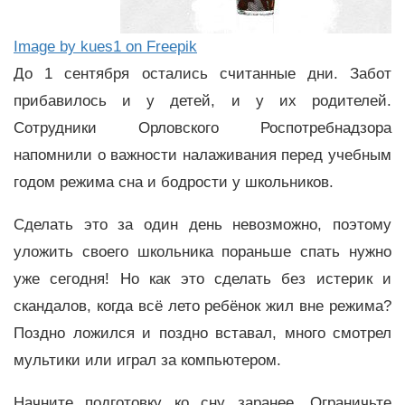
Image by kues1 on Freepik
До 1 сентября остались считанные дни. Забот
прибавилось и у детей, и у их родителей.
Сотрудники Орловского Роспотребнадзора
напомнили о важности налаживания перед учебным
годом режима сна и бодрости у школьников.
Сделать это за один день невозможно, поэтому
уложить своего школьника пораньше спать нужно
уже сегодня! Но как это сделать без истерик и
скандалов, когда всё лето ребёнок жил вне режима?
Поздно ложился и поздно вставал, много смотрел
мультики или играл за компьютером.
Начните подготовку ко сну заранее. Ограничьте