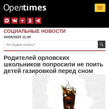
Tog
nav
СОЦИАЛЬНЫЕ НОВОСТИ
30/08/2025 11:00
Родителей орловских
школьников попросили не поить
детей газировкой перед сном