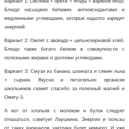
Вариант 1: Овсянка + орехи + ягоды + варёное яйцо.
Блюдо насыщено белками, антиоксидантами и
медленными углеводами, которые надолго зарядят
энергией.
Вариант 2: Омлет с авокадо + цельнозерновой хлеб.
Блюдо также богато белком в совокупности с
полезными жирами и долгими углеводами.
Вариант 3: Смузи из банана, шпината и семян льна
+ сырник. Вкусно и питательно: организм
школьников скажет спасибо за полезный магний и
Омегу-3.
А вот от хлопьев с молоком и булок следует
отказаться, советует Лаушкина. Энергии и пользы
от таких вариантов завтрака будет немного. И уже