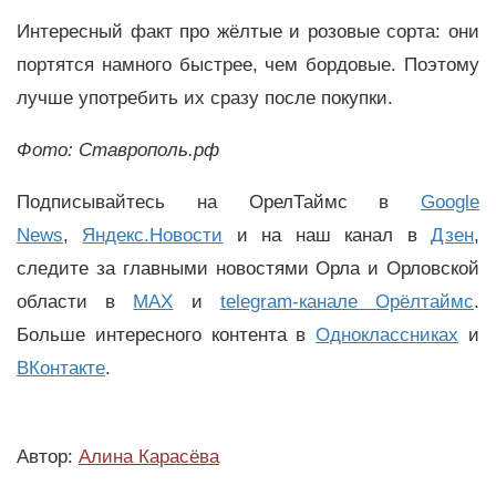
Интересный факт про жёлтые и розовые сорта: они
портятся намного быстрее, чем бордовые. Поэтому
лучше употребить их сразу после покупки.
Фото: Ставрополь.рф
Подписывайтесь на ОрелТаймс в
Google
News
,
Яндекс.Новости
и на наш канал в
Дзен
,
следите за главными новостями Орла и Орловской
области в
MAX
и
telegram-канале Орёлтаймс
.
Больше интересного контента в
Одноклассниках
и
ВКонтакте
.
Автор:
Алина Карасёва