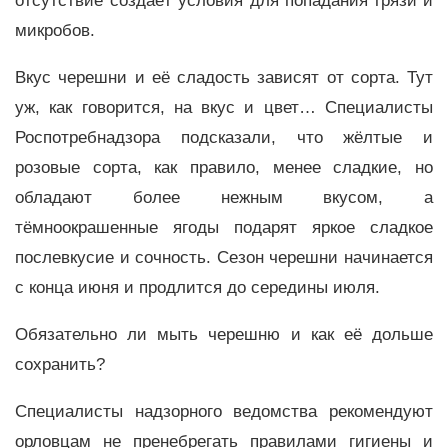
отсутствие создаёт условия для попадания грязи и
микробов.
Вкус черешни и её сладость зависят от сорта. Тут
уж, как говорится, на вкус и цвет… Специалисты
Роспотребнадзора подсказали, что жёлтые и
розовые сорта, как правило, менее сладкие, но
обладают более нежным вкусом, а
тёмноокрашенные ягоды подарят яркое сладкое
послевкусие и сочность. Сезон черешни начинается
с конца июня и продлится до середины июля.
Обязательно ли мыть черешню и как её дольше
сохранить?
Специалисты надзорного ведомства рекомендуют
орловцам не пренебрегать правилами гигиены и