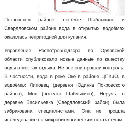
Покровском районе, посёлке Шаблыкино и
Свердловском районе вода в открытых водоёмах
оказалась непригодной для купания.
Управление Роспотребнадзора по Орловской
области опубликовало новые данные по качеству
воды в местах отдыха. Не все они прошли контроль.
В частности, вода в реке Оке в районе ЦПКиО, в
водоёмах Липовец (деревня Юдинка Покровского
района), Мох (посёлок Шаблыкино), Неручь, в
деревне Васильевка (Свердловский район) была
забракована специалистами. Она не прошла
исследование по микробиологическим показателям.