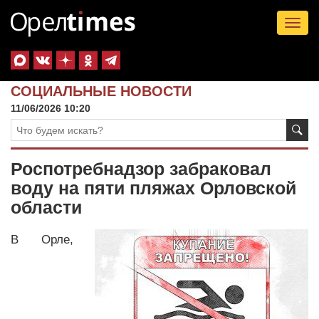
Tog
nav
СОЦИАЛЬНЫЕ НОВОСТИ
11/06/2026 10:20
Роспотребнадзор забраковал
воду на пяти пляжах Орловской
области
В Орле,