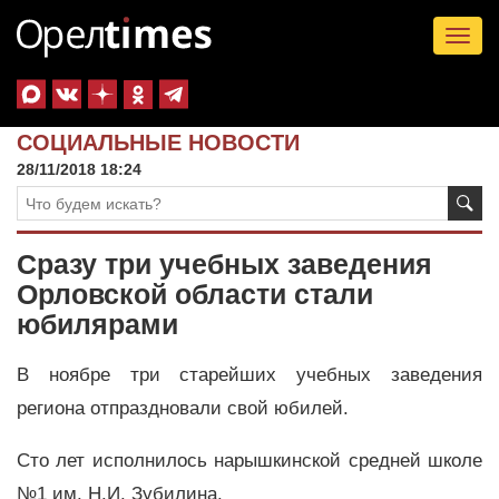
Tog
nav
СОЦИАЛЬНЫЕ НОВОСТИ
28/11/2018 18:24
Сразу три учебных заведения
Орловской области стали
юбилярами
В ноябре три старейших учебных заведения
региона отпраздновали свой юбилей.
Сто лет исполнилось нарышкинской средней школе
№1 им. Н.И. Зубилина.