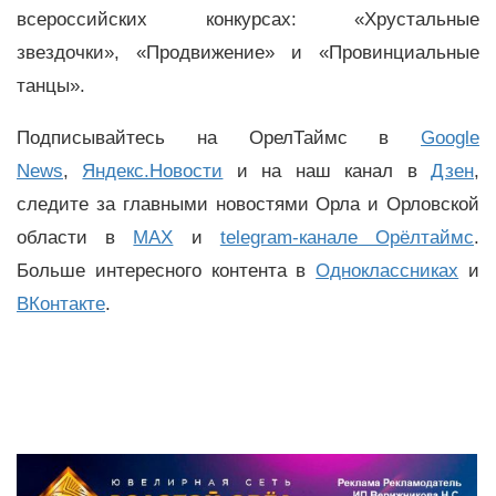
всероссийских конкурсах: «Хрустальные
звездочки», «Продвижение» и «Провинциальные
танцы».
Подписывайтесь на ОрелТаймс в
Google
News
,
Яндекс.Новости
и на наш канал в
Дзен
,
следите за главными новостями Орла и Орловской
области в
MAX
и
telegram-канале Орёлтаймс
.
Больше интересного контента в
Одноклассниках
и
ВКонтакте
.