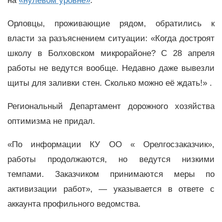
на
«нулевом уровне»
.
Орловцы, проживающие рядом, обратились к
власти за разъяснением ситуации: «Когда достроят
школу в Болховском микрорайоне? С 28 апреля
работы не ведутся вообще. Недавно даже вывезли
щиты для заливки стен. Сколько можно её ждать!» .
Региональный Департамент дорожного хозяйства
оптимизма не придал.
«По информации КУ ОО « Орелгосзаказчик»,
работы продолжаются, но ведутся низкими
темпами. Заказчиком принимаются меры по
активизации работ», — указывается в ответе с
аккаунта профильного ведомства.