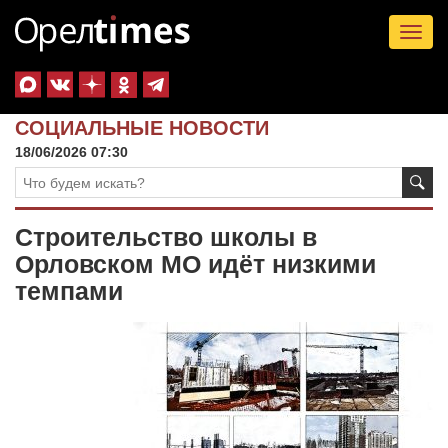
Tog
nav
СОЦИАЛЬНЫЕ НОВОСТИ
18/06/2026 07:30
Строительство школы в
Орловском МО идёт низкими
темпами