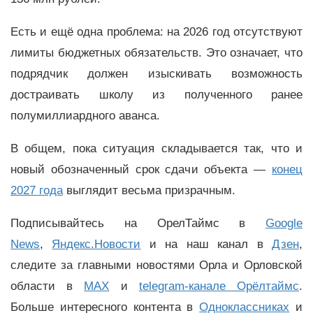
Есть и ещё одна проблема: на 2026 год отсутствуют
лимиты бюджетных обязательств. Это означает, что
подрядчик должен изыскивать возможность
достраивать школу из полученного ранее
полумиллиардного аванса.
В общем, пока ситуация складывается так, что и
новый обозначенный срок сдачи объекта —
конец
2027 года
выглядит весьма призрачным.
Подписывайтесь на ОрелТаймс в
Google
News
,
Яндекс.Новости
и на наш канал в
Дзен
,
следите за главными новостями Орла и Орловской
области в
MAX
и
telegram-канале Орёлтаймс
.
Больше интересного контента в
Одноклассниках
и