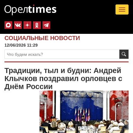
Tog
nav
СОЦИАЛЬНЫЕ НОВОСТИ
12/06/2026 11:29
Традиции, тыл и будни: Андрей
Клычков поздравил орловцев с
Днём России