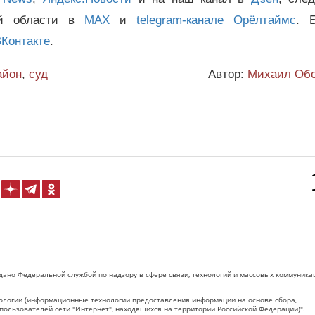
ой области в
MAX
и
telegram-канале Орёлтаймс
. 
Контакте
.
айон
,
суд
Автор:
Михаил Об
дано Федеральной службой по надзору в сфере связи, технологий и массовых коммуника
логии (информационные технологии предоставления информации на основе сбора,
пользователей сети "Интернет", находящихся на территории Российской Федерации)".