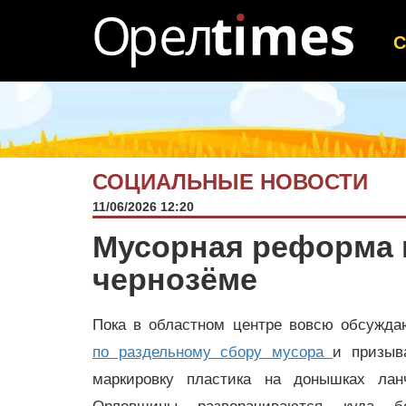
СОЦИАЛЬНЫЕ НОВОСТИ
11/06/2026 12:20
Мусорная реформа 
чернозёме
Пока в областном центре вовсю обсужд
по раздельному сбору мусора
и призыв
маркировку пластика на донышках ланч