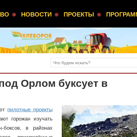
СВО
НОВОСТИ
ПРОЕКТЫ
ПРОГРА
под Орлом буксует в
ают
пилотные проекты
ают горожан изучать
-боксов, в районах