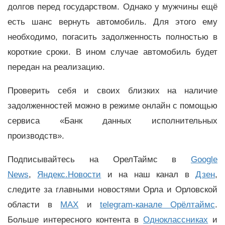
долгов перед государством. Однако у мужчины ещё
есть шанс вернуть автомобиль. Для этого ему
необходимо, погасить задолженность полностью в
короткие сроки. В ином случае автомобиль будет
передан на реализацию.
Проверить себя и своих близких на наличие
задолженностей можно в режиме онлайн с помощью
сервиса «Банк данных исполнительных
производств».
Подписывайтесь на ОрелТаймс в
Google
News
,
Яндекс.Новости
и на наш канал в
Дзен
,
следите за главными новостями Орла и Орловской
области в
MAX
и
telegram-канале Орёлтаймс
.
Больше интересного контента в
Одноклассниках
и