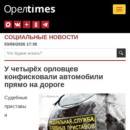
Tog
nav
СОЦИАЛЬНЫЕ НОВОСТИ
03/06/2026 17:30
У четырёх орловцев
конфисковали автомобили
прямо на дороге
Судебные
приставы
и