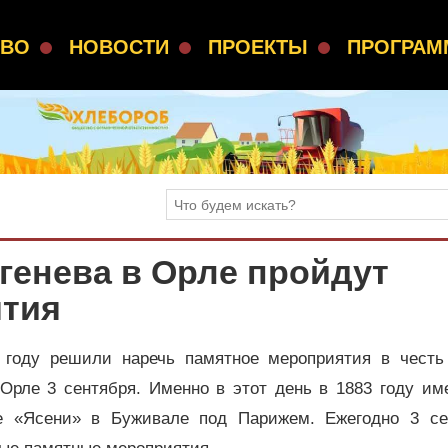
СВО
НОВОСТИ
ПРОЕКТЫ
ПРОГРА
генева в Орле пройдут
тия
 году решили наречь памятное мероприятия в честь
 Орле 3 сентября. Именно в этот день в 1883 году и
бе «Ясени» в Буживале под Парижем. Ежегодно 3 се