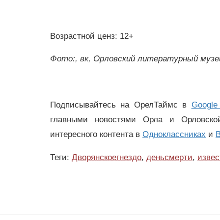
Возрастной ценз: 12+
Фото:, вк, Орловский литературный музе
Подписывайтесь на ОрелТаймс в
Google
главными новостями Орла и Орловск
интересного контента в
Одноклассниках
и
В
Теги:
Дворянскоегнездо
,
деньсмерти
,
изве