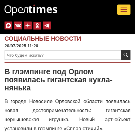
Tog
nav
СОЦИАЛЬНЫЕ НОВОСТИ
20/07/2025 11:20
В глэмпинге под Орлом
появилась гигантская кукла-
нянька
В городе Новосиле Орловской области появилась
новая достопримечательность: гигантская
чернышевская игрушка. Новый арт-объект
установили в глэмпинге «Сплав стихий».