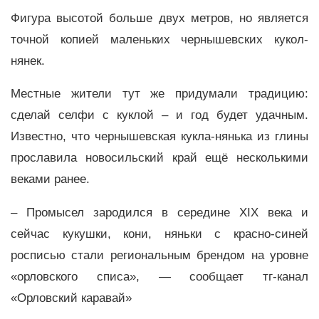
Фигура высотой больше двух метров, но является
точной копией маленьких чернышевских кукол-
нянек.
Местные жители тут же придумали традицию:
сделай селфи с куклой – и год будет удачным.
Известно, что чернышевская кукла-нянька из глины
прославила новосильский край ещё несколькими
веками ранее.
– Промысел зародился в середине XIX века и
сейчас кукушки, кони, няньки с красно-синей
росписью стали региональным брендом на уровне
«орловского списа», — сообщает тг-канал
«Орловский каравай»