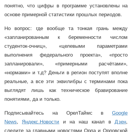
понятно, что цифры в программе установлены на
основе примерной статистики прошлых периодов.
Но вопрос: где вообще та тонкая грань между
«запланированным к беременности числом
студенток-очниц», «целевыми параметрами
выполнения федерального проекта», «просто
запланировали», «примерными расчётами»,
«нормами» и т.д? Деньги в регион поступят вполне
реальные, а все эти эквилибры с терминами пока
выглядят лишь как техническое бравирование
понятиями, да и только.
Подписывайтесь на ОрелТаймс в
Google
News
,
Яндекс.Новости
и на наш канал в
Дзен
,
следите за главными новостями Орла и Орловской