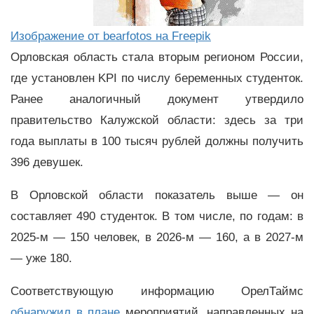
Изображение от bearfotos на Freepik
Орловская область стала вторым регионом России,
где установлен KPI по числу беременных студенток.
Ранее аналогичный документ утвердило
правительство Калужской области: здесь за три
года выплаты в 100 тысяч рублей должны получить
396 девушек.
В Орловской области показатель выше — он
составляет 490 студенток. В том числе, по годам: в
2025-м — 150 человек, в 2026-м — 160, а в 2027-м
— уже 180.
Соответствующую информацию ОрелТаймс
обнаружил в плане
мероприятий, направленных на