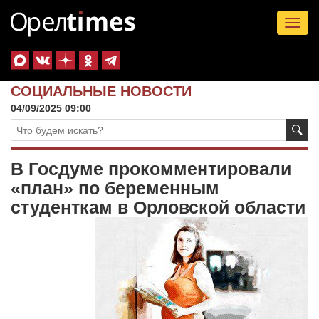
Tog
nav
СОЦИАЛЬНЫЕ НОВОСТИ
04/09/2025 09:00
В Госдуме прокомментировали
«план» по беременным
студенткам в Орловской области