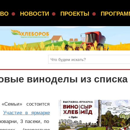
СВО
НОВОСТИ
ПРОЕКТЫ
ПРОГРА
овые виноделы из списка
«Семьи» состоится
».
Участие в ярмарке
оварни, 3 пасеки, по