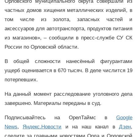
Орловского муниципального округа совершали из
частных домов хищения металлических изделий, в
том числе из золота, запасных частей и
аксессуаров для автотранспорта, продуктов питания
из магазинов», – сообщили в пресс-службе СУ СК
России по Орловской области.
В общей сложности нанесённый фигурантами
ущерб оценивается в 670 тысяч. В деле числится 19
потерпевших.
На данный момент расследование уголовного дела
завершено. Материалы переданы в суд.
Подписывайтесь на ОрелТаймс в
Google
News
,
Яндекс.Новости
и на наш канал в
Дзен
,
следите за главными новостями Орла и Орловской