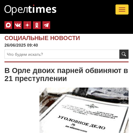
Tog
nav
СОЦИАЛЬНЫЕ НОВОСТИ
26/06/2025 09:40
В Орле двоих парней обвиняют в
21 преступлении