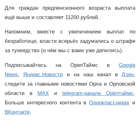
Для граждан предпенсионного возраста выплата
ещё выше и составляет 11200 рублей.
Напомним, вместе с увеличением выплат по
безработице, власти всерьёз задумались о штрафе
за тунеядство (о чём мы с вами уже делились).
Подписывайтесь на ОрелТаймс в
Google
News
,
Яндекс.Новости
и на наш канал в
Дзен
,
следите за главными новостями Орла и Орловской
области в
MAX
и
telegram-канале Орёлтаймс
.
Больше интересного контента в
Одноклассниках
и
ВКонтакте
.