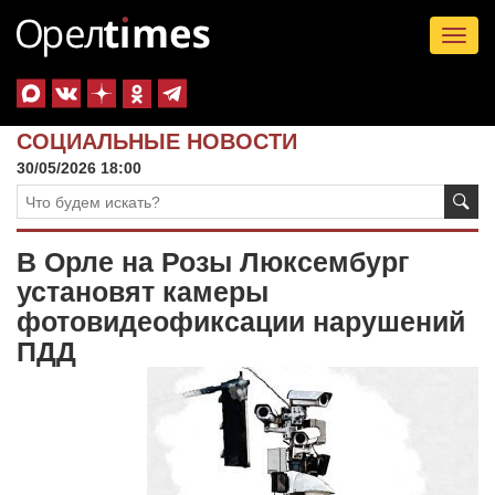
Tog
nav
СОЦИАЛЬНЫЕ НОВОСТИ
30/05/2026 18:00
В Орле на Розы Люксембург
установят камеры
фотовидеофиксации нарушений
ПДД