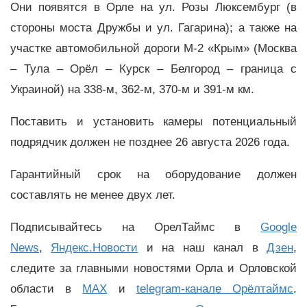
Они появятся в Орле на ул. Розы Люксембург (в
стороны моста Дружбы и ул. Гагарина); а также на
участке автомобильной дороги М-2 «Крым» (Москва
– Тула – Орёл – Курск – Белгород – граница с
Украиной) на 338-м, 362-м, 370-м и 391-м км.
Поставить и установить камеры потенциальный
подрядчик должен не позднее 26 августа 2026 года.
Гарантийный срок на оборудование должен
составлять не менее двух лет.
Подписывайтесь на ОрелТаймс в
Google
News
,
Яндекс.Новости
и на наш канал в
Дзен
,
следите за главными новостями Орла и Орловской
области в
MAX
и
telegram-канале Орёлтаймс
.