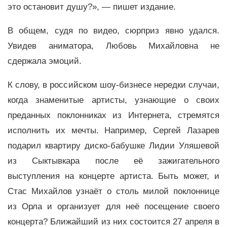
это остановит душу?»,
—
пишет издание.
В общем, судя по видео, сюрприз явно удался.
Увидев аниматора, Любовь Михайловна не
сдержала эмоций.
К слову, в российском шоу-бизнесе нередки случаи,
когда знаменитые артисты, узнающие о своих
преданных поклонниках из Интернета, стремятся
исполнить их мечты. Например, Сергей Лазарев
подарил квартиру диско-бабушке Лидии Уляшевой
из Сыктывкара после её зажигательного
выступления на концерте артиста. Быть может, и
Стас Михайлов узнаёт о столь милой поклоннице
из Орла и организует для неё посещение своего
концерта? Ближайший из них состоится 27 апреля в