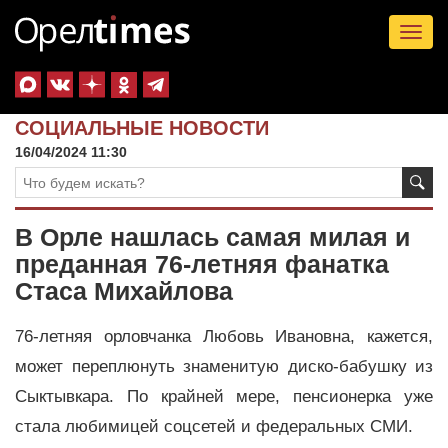
Tog
nav
СОЦИАЛЬНЫЕ НОВОСТИ
16/04/2024 11:30
В Орле нашлась самая милая и
преданная 76-летняя фанатка
Стаса Михайлова
76-летняя орловчанка Любовь Ивановна, кажется,
может переплюнуть знаменитую диско-бабушку из
Сыктывкара. По крайней мере, пенсионерка уже
стала любимицей соцсетей и федеральных СМИ.