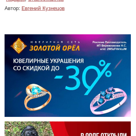
Автор:
Евгений Кузнецов