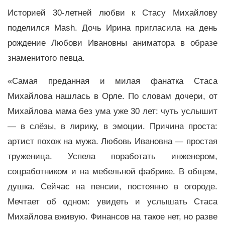
Историей 30-летней любви к Стасу Михайлову
поделился Mash. Дочь Ирина пригласила на день
рождение Любови Ивановны аниматора в образе
знаменитого певца.
«Самая преданная и милая фанатка Стаса
Михайлова нашлась в Орле. По словам дочери, от
Михайлова мама без ума уже 30 лет: чуть услышит
— в слёзы, в лирику, в эмоции. Причина проста:
артист похож на мужа. Любовь Ивановна — простая
труженица. Успела поработать инженером,
соцработником и на мебельной фабрике. В общем,
душка. Сейчас на пенсии, постоянно в огороде.
Мечтает об одном: увидеть и услышать Стаса
Михайлова вживую. Финансов на такое нет, но разве