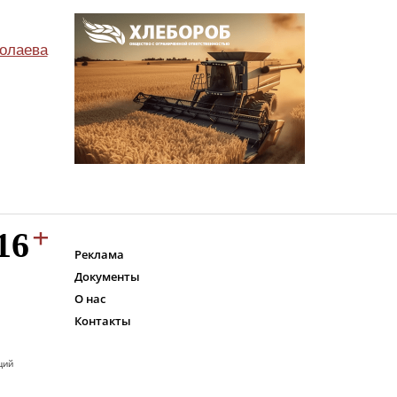
олаева
Реклама
Документы
О нас
Контакты
ций