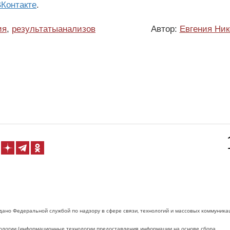
Контакте
.
ия
,
результатыанализов
Автор:
Евгения Ник
дано Федеральной службой по надзору в сфере связи, технологий и массовых коммуника
логии (информационные технологии предоставления информации на основе сбора,