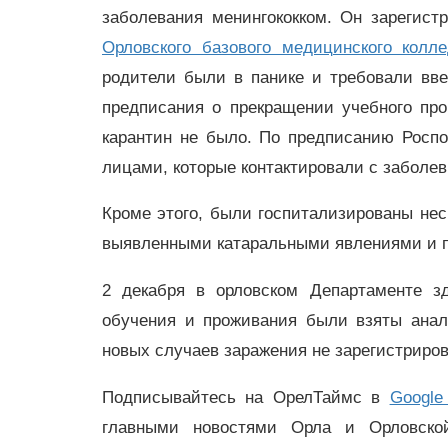
заболевания менингококком. Он зарегист
Орловского базового медицинского колл
родители были в панике и требовали вве
предписания о прекращении учебного про
карантин не было. По предписанию Росп
лицами, которые контактировали с заболе
Кроме этого, были госпитализированы неск
выявленными катаральными явлениями и п
2 декабря в орловском Департаменте з
обучения и проживания были взяты анал
новых случаев заражения не зарегистриров
Подписывайтесь на ОрелТаймс в
Google
главными новостями Орла и Орловск